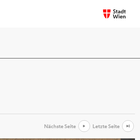
Nächste Seite
Letzte Seite