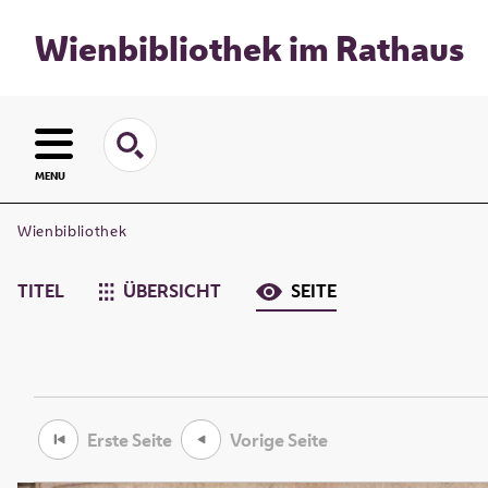
Wienbibliothek im Rathaus
MENU
Wienbibliothek
TITEL
ÜBERSICHT
SEITE
Erste Seite
Vorige Seite