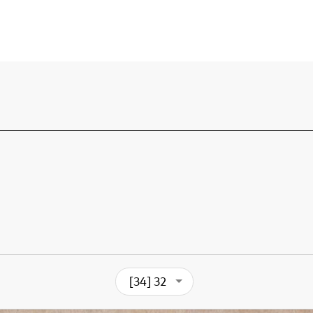
[34] 32