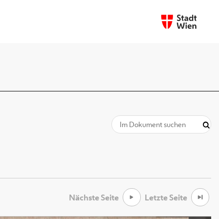
Nächste Seite
Letzte Seite