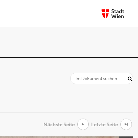
Nächste Seite
Letzte Seite