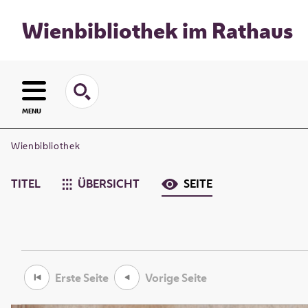
Wienbibliothek im Rathaus
MENU
Wienbibliothek
TITEL
ÜBERSICHT
SEITE
Erste Seite
Vorige Seite