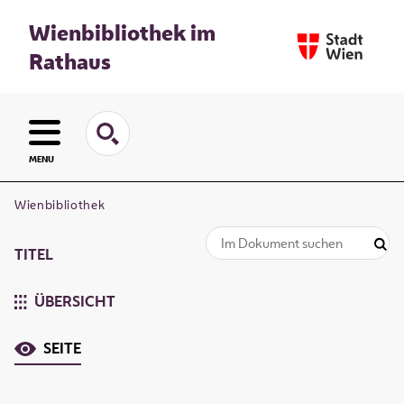
Wienbibliothek im
Rathaus
MENU
Wienbibliothek
TITEL
ÜBERSICHT
SEITE