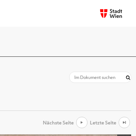
Nächste Seite
Letzte Seite