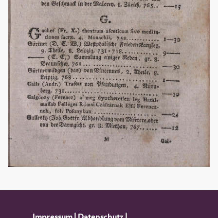
Impressum
|
Datenschutz
|