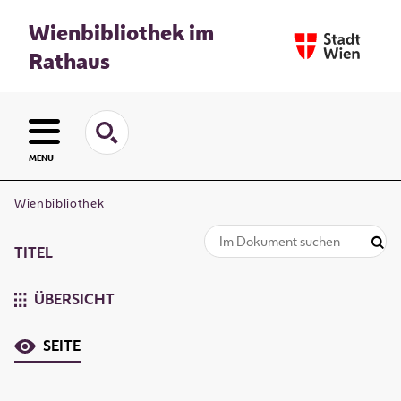
Wienbibliothek im
Rathaus
MENU
Wienbibliothek
TITEL
ÜBERSICHT
SEITE