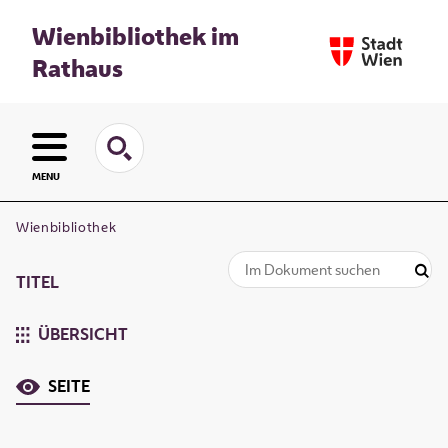
Wienbibliothek im
Rathaus
MENU
Wienbibliothek
TITEL
ÜBERSICHT
SEITE