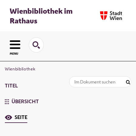
Wienbibliothek im
Rathaus
MENU
Wienbibliothek
TITEL
ÜBERSICHT
SEITE