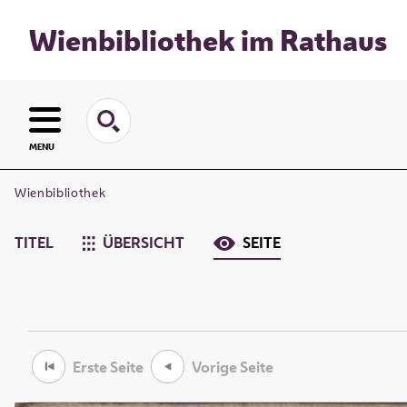
Wienbibliothek im Rathaus
MENU
Wienbibliothek
TITEL
ÜBERSICHT
SEITE
Erste Seite
Vorige Seite