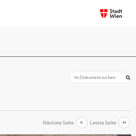
Nächste Seite
Letzte Seite