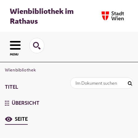
Wienbibliothek im
Rathaus
MENU
Wienbibliothek
TITEL
ÜBERSICHT
SEITE