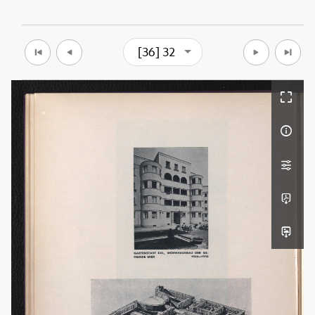
[36] 32