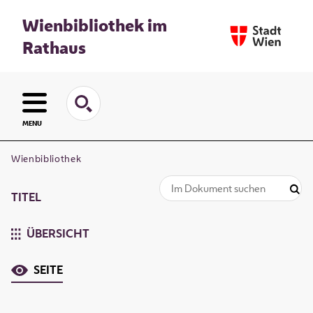
Wienbibliothek im
Rathaus
MENU
Wienbibliothek
TITEL
ÜBERSICHT
SEITE