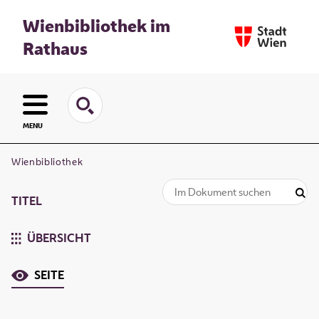
Wienbibliothek im
Rathaus
MENU
Wienbibliothek
TITEL
ÜBERSICHT
SEITE