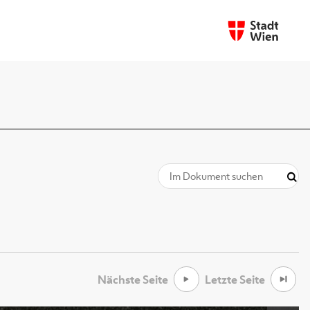
Nächste Seite
Letzte Seite