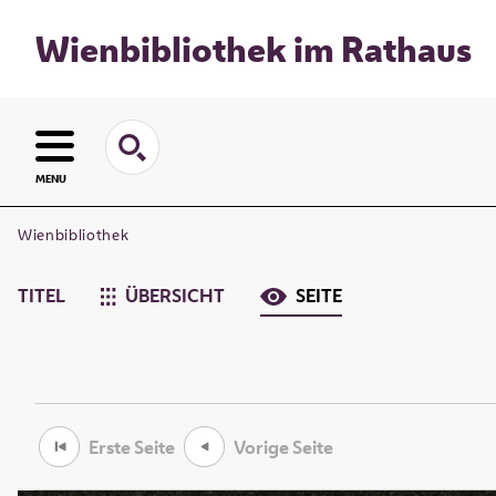
Wienbibliothek im Rathaus
MENU
Wienbibliothek
TITEL
ÜBERSICHT
SEITE
Erste Seite
Vorige Seite