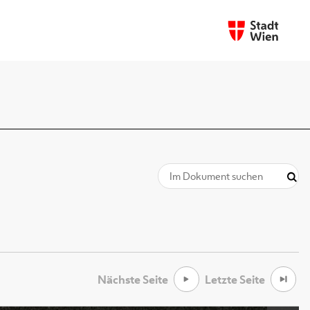
Nächste Seite
Letzte Seite