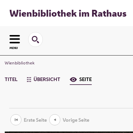
Wienbibliothek im Rathaus
MENU
Wienbibliothek
TITEL
ÜBERSICHT
SEITE
Erste Seite
Vorige Seite