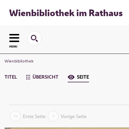
Wienbibliothek im Rathaus
MENU
Wienbibliothek
TITEL
ÜBERSICHT
SEITE
Erste Seite
Vorige Seite