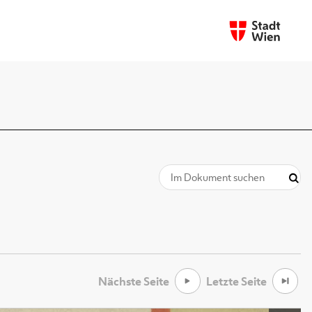
Nächste Seite
Letzte Seite