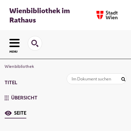
Wienbibliothek im
Rathaus
MENU
Wienbibliothek
TITEL
ÜBERSICHT
SEITE