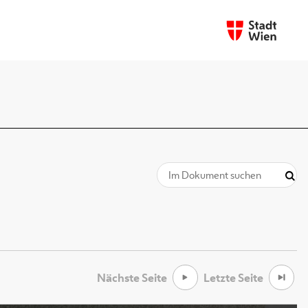
Nächste Seite
Letzte Seite