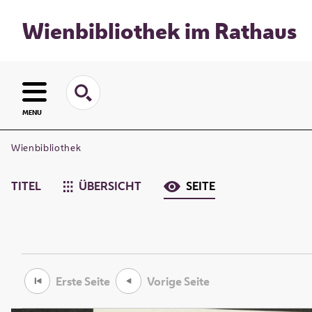
Wienbibliothek im Rathaus
MENU
Wienbibliothek
TITEL
ÜBERSICHT
SEITE
Erste Seite
Vorige Seite