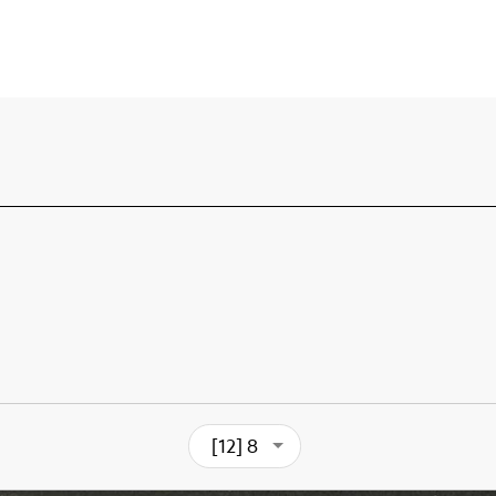
[12] 8