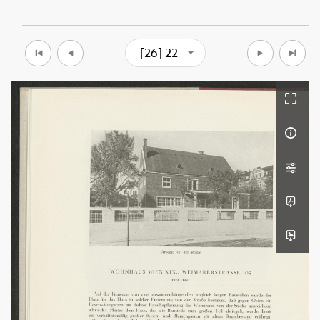
[26] 22