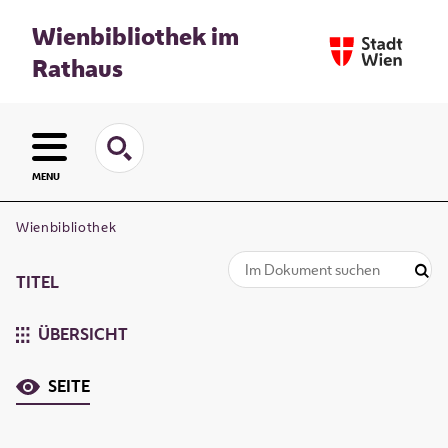
Wienbibliothek im
Rathaus
MENU
Wienbibliothek
TITEL
ÜBERSICHT
SEITE