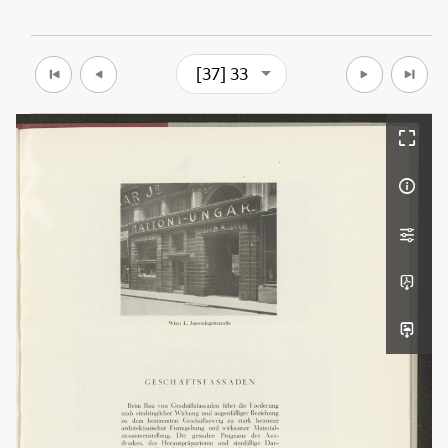
[37] 33