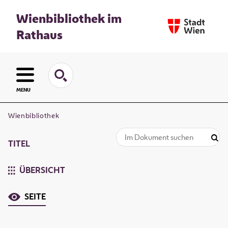
Wienbibliothek im
Rathaus
MENU
Wienbibliothek
TITEL
ÜBERSICHT
SEITE