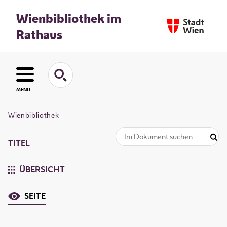
Wienbibliothek im
Rathaus
MENU
Wienbibliothek
TITEL
ÜBERSICHT
SEITE