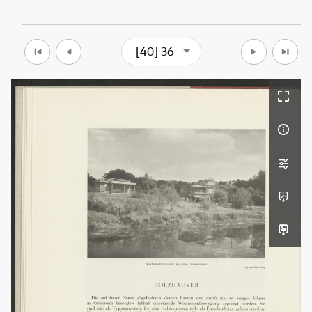
[40] 36