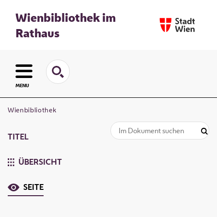
Wienbibliothek im
Rathaus
MENU
Wienbibliothek
TITEL
ÜBERSICHT
SEITE