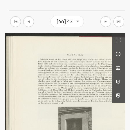
[46] 42