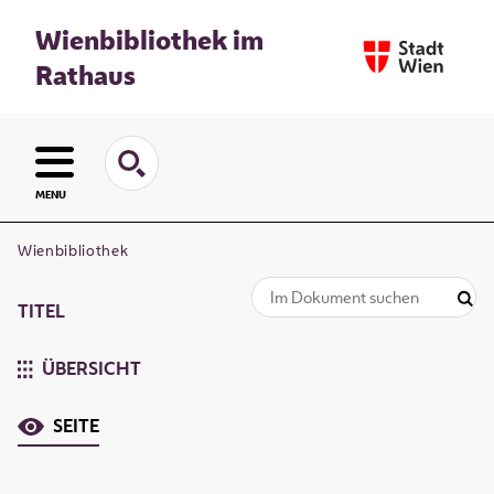
Wienbibliothek im
Rathaus
MENU
Wienbibliothek
TITEL
ÜBERSICHT
SEITE