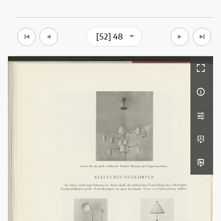
[52] 48