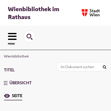
Wienbibliothek im
Rathaus
MENU
Wienbibliothek
TITEL
ÜBERSICHT
SEITE