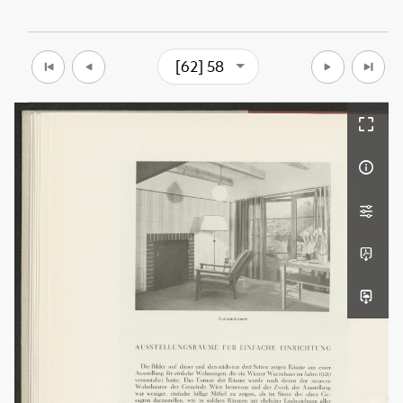
[62] 58