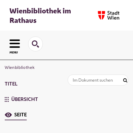
Wienbibliothek im
Rathaus
MENU
Wienbibliothek
TITEL
ÜBERSICHT
SEITE