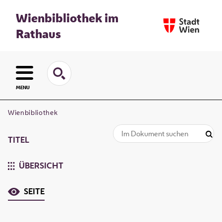
Wienbibliothek im
Rathaus
MENU
Wienbibliothek
TITEL
ÜBERSICHT
SEITE