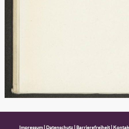
Impressum
|
Datenschutz
|
Barrierefreiheit
|
Kontak