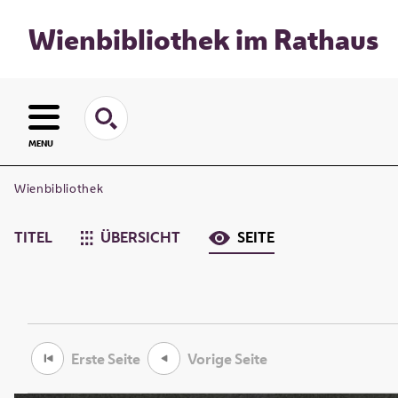
Wienbibliothek im Rathaus
MENU
Wienbibliothek
TITEL
ÜBERSICHT
SEITE
Erste Seite
Vorige Seite