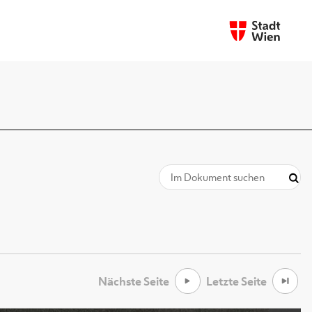
Nächste Seite
Letzte Seite