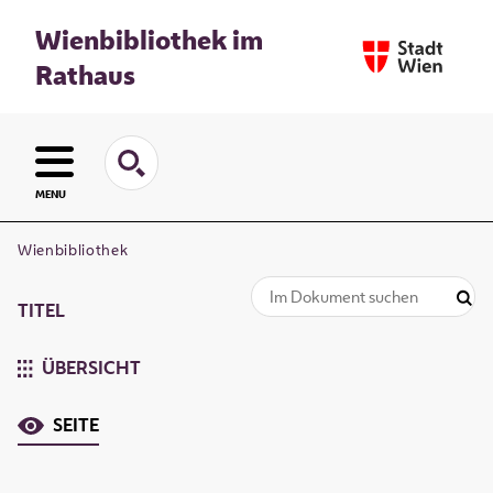
Wienbibliothek im
Rathaus
MENU
Wienbibliothek
TITEL
ÜBERSICHT
SEITE