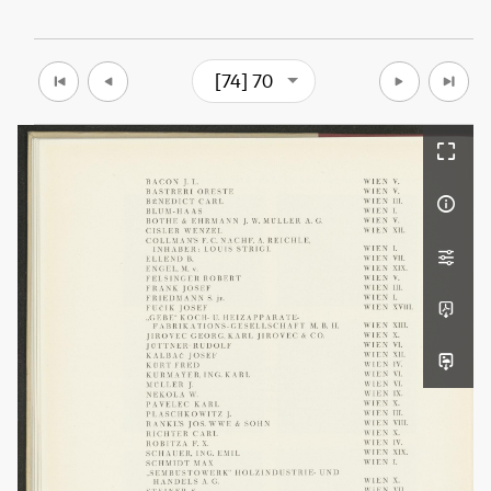
[74] 70