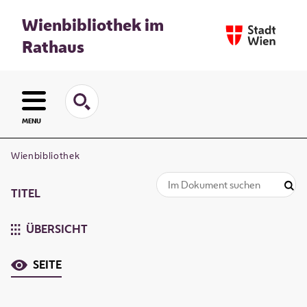
Wienbibliothek im
Rathaus
MENU
Wienbibliothek
TITEL
ÜBERSICHT
SEITE