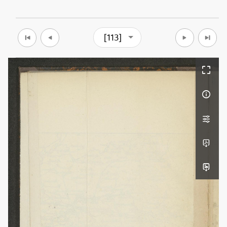
[113]