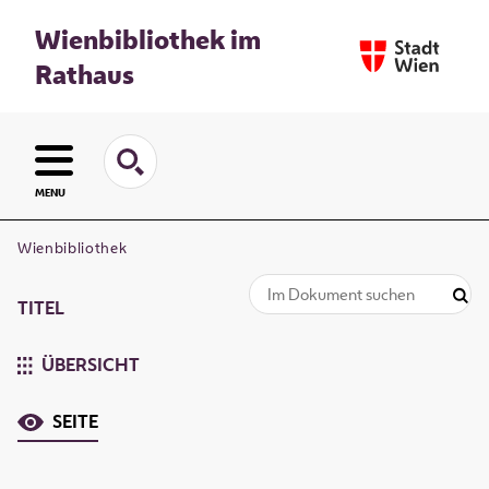
Wienbibliothek im
Rathaus
MENU
Wienbibliothek
TITEL
ÜBERSICHT
SEITE