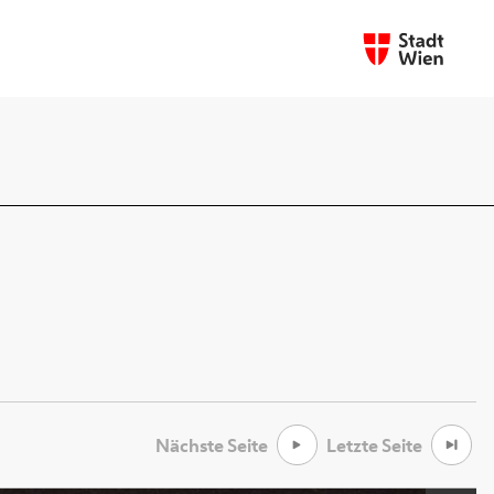
Nächste Seite
Letzte Seite