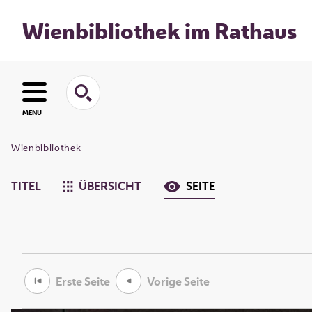
Wienbibliothek im Rathaus
MENU
Wienbibliothek
TITEL
ÜBERSICHT
SEITE
Erste Seite
Vorige Seite