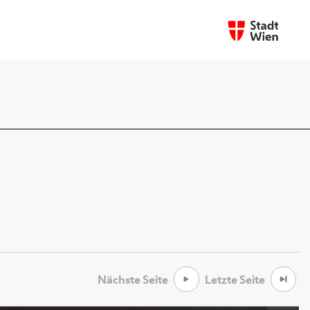
Nächste Seite
Letzte Seite