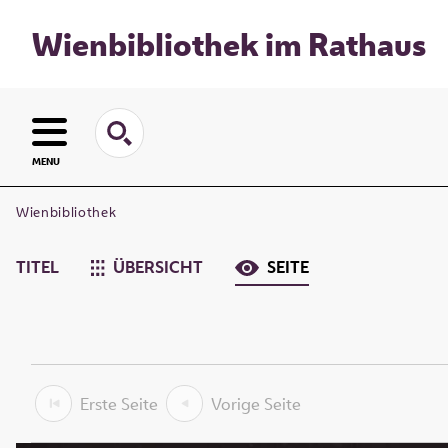
Wienbibliothek im Rathaus
MENU
Wienbibliothek
TITEL
ÜBERSICHT
SEITE
Erste Seite
Vorige Seite