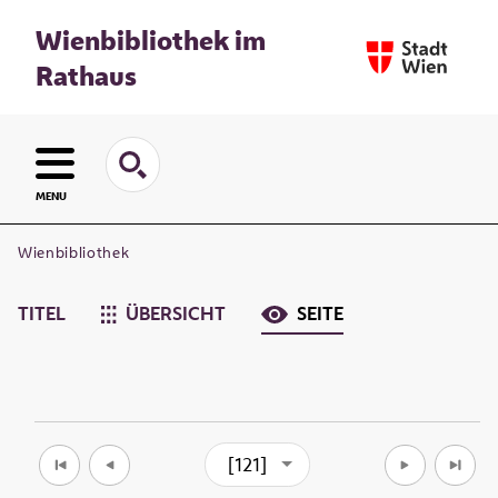
Wienbibliothek im
Rathaus
MENU
Wienbibliothek
TITEL
ÜBERSICHT
SEITE
[121]