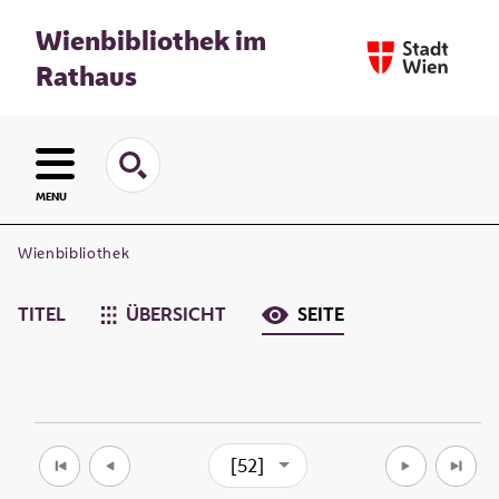
Wienbibliothek im
Rathaus
MENU
Wienbibliothek
TITEL
ÜBERSICHT
SEITE
[52]