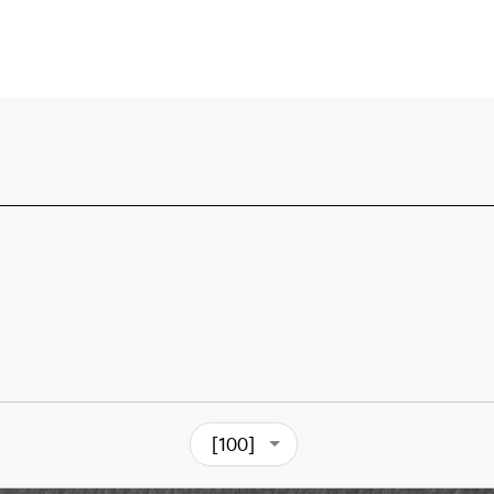
[100]