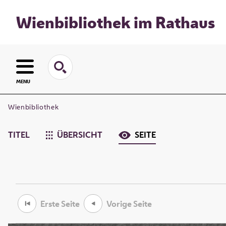
Wienbibliothek im Rathaus
MENU
Wienbibliothek
TITEL
ÜBERSICHT
SEITE
Erste Seite
Vorige Seite