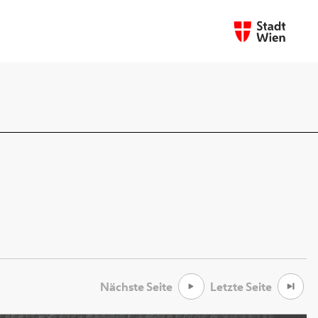
Nächste Seite
Letzte Seite