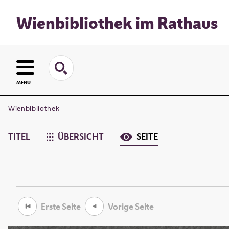
Wienbibliothek im Rathaus
MENU
Wienbibliothek
TITEL
ÜBERSICHT
SEITE
Erste Seite
Vorige Seite