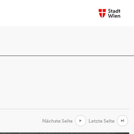
Nächste Seite
Letzte Seite