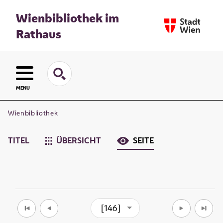
Wienbibliothek im
Rathaus
MENU
Wienbibliothek
TITEL
ÜBERSICHT
SEITE
[146]