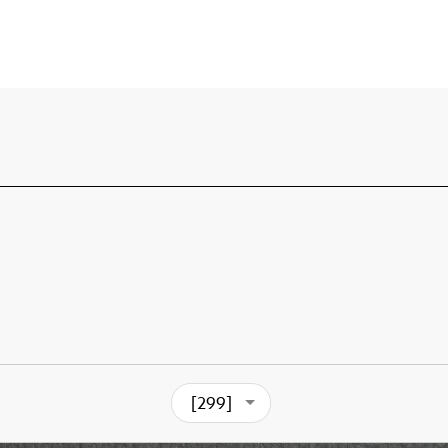
[299]