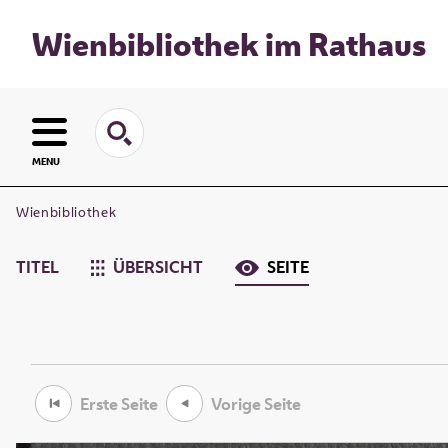
Wienbibliothek im Rathaus
MENU
Wienbibliothek
TITEL
ÜBERSICHT
SEITE
Erste Seite
Vorige Seite