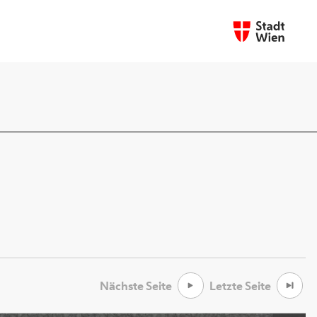
Nächste Seite
Letzte Seite