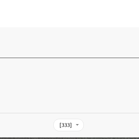
[333]