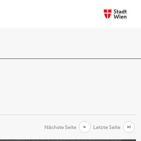
Nächste Seite
Letzte Seite