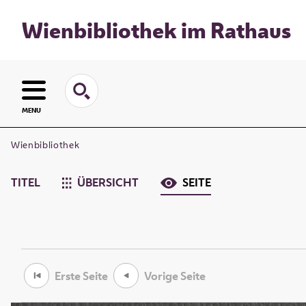
Wienbibliothek im Rathaus
MENU
Wienbibliothek
TITEL
ÜBERSICHT
SEITE
Erste Seite
Vorige Seite