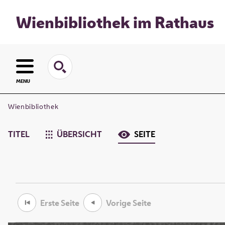
Wienbibliothek im Rathaus
MENU
Wienbibliothek
TITEL
ÜBERSICHT
SEITE
Erste Seite
Vorige Seite