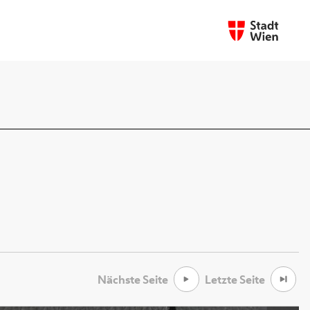
Nächste Seite
Letzte Seite