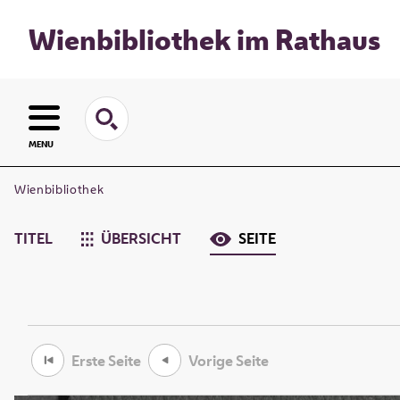
Wienbibliothek im Rathaus
MENU
Wienbibliothek
TITEL
ÜBERSICHT
SEITE
Erste Seite
Vorige Seite