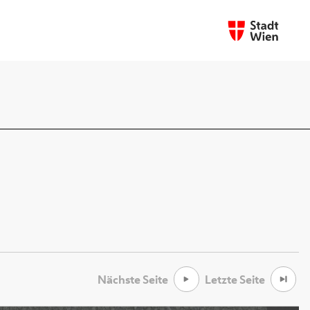
Nächste Seite
Letzte Seite