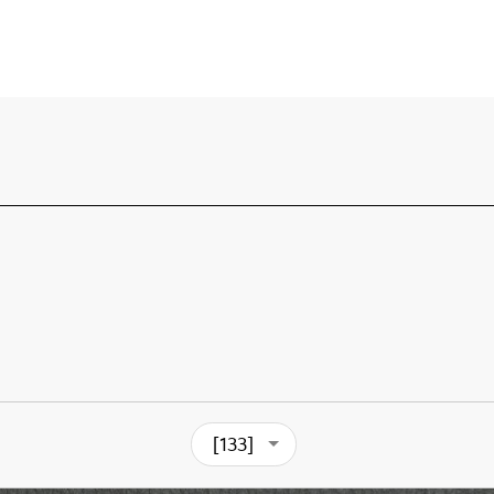
[133]