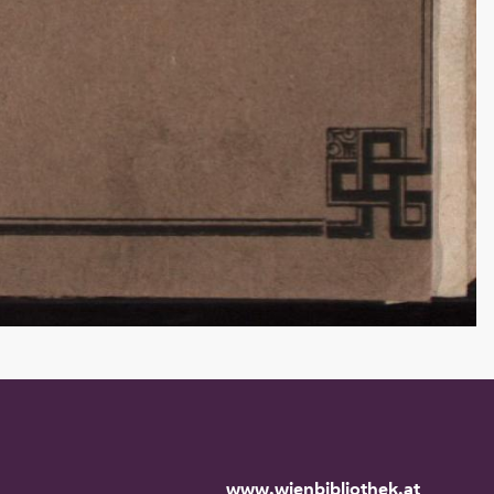
www.wienbibliothek.at