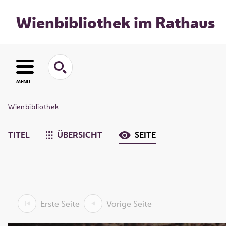
Wienbibliothek im Rathaus
MENU
Wienbibliothek
TITEL
ÜBERSICHT
SEITE
Erste Seite
Vorige Seite