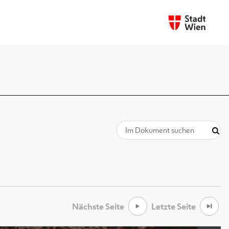
Nächste Seite
Letzte Seite