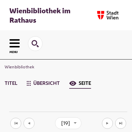
Wienbibliothek im
Rathaus
MENU
Wienbibliothek
TITEL
ÜBERSICHT
SEITE
[19]