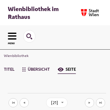
Wienbibliothek im
Rathaus
MENU
Wienbibliothek
TITEL
ÜBERSICHT
SEITE
[21]