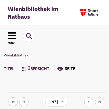
Wienbibliothek im
Rathaus
MENU
Wienbibliothek
TITEL
ÜBERSICHT
SEITE
[43]