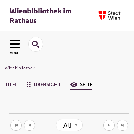
Wienbibliothek im
Rathaus
MENU
Wienbibliothek
TITEL
ÜBERSICHT
SEITE
[81]