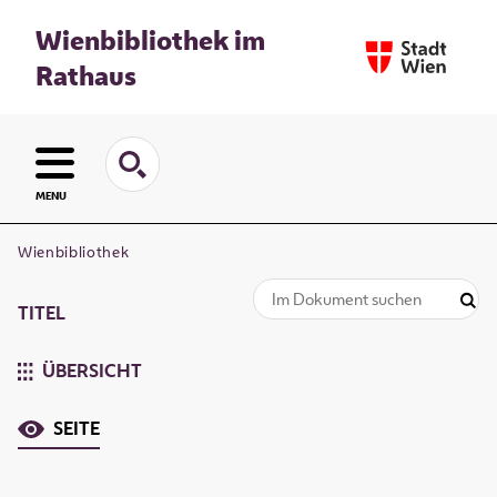
Wienbibliothek im
Rathaus
MENU
Wienbibliothek
TITEL
ÜBERSICHT
SEITE