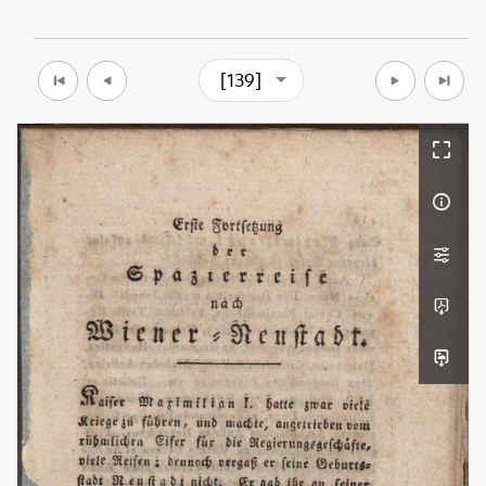
[139]