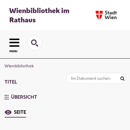
Wienbibliothek im
Rathaus
MENU
Wienbibliothek
TITEL
ÜBERSICHT
SEITE