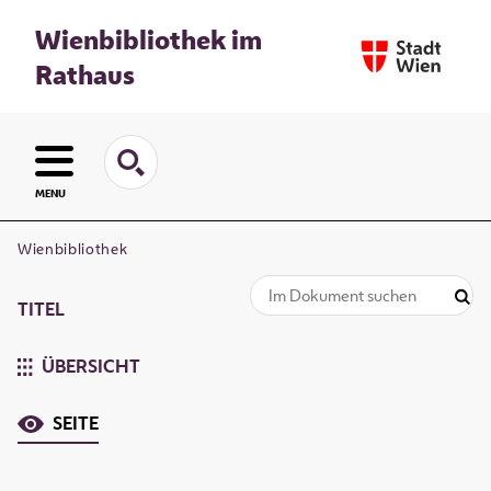
Wienbibliothek im
Rathaus
MENU
Wienbibliothek
TITEL
ÜBERSICHT
SEITE