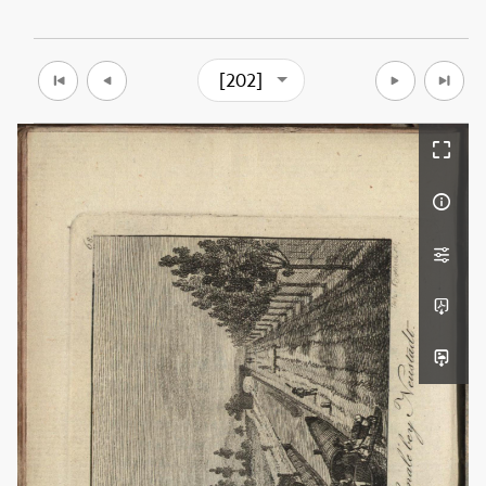
[202]