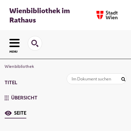
Wienbibliothek im
Rathaus
MENU
Wienbibliothek
TITEL
ÜBERSICHT
SEITE