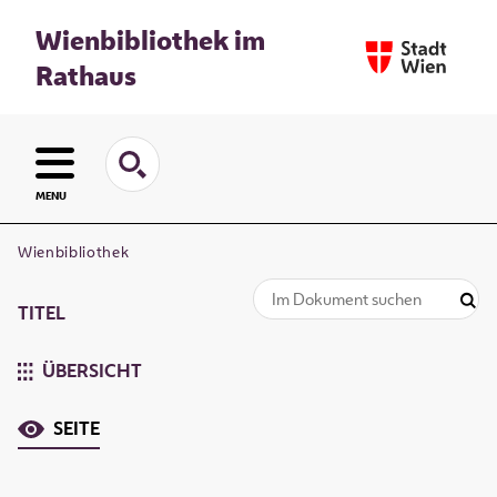
Wienbibliothek im
Rathaus
MENU
Wienbibliothek
TITEL
ÜBERSICHT
SEITE